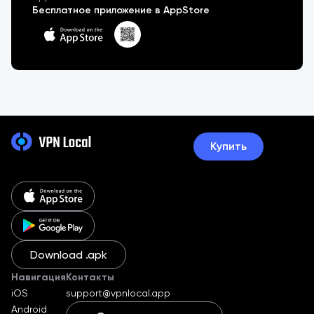
Бесплатное приложение в AppStore
Купить
Download .apk
Навигация
Контакты
iOS
support@vpnlocal.app
Android