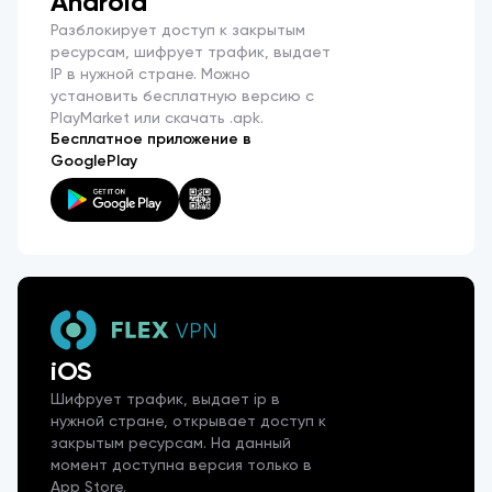
Android
Разблокирует доступ к закрытым
ресурсам, шифрует трафик, выдает
IP в нужной стране. Можно
установить бесплатную версию с
PlayMarket или скачать .apk.
Бесплатное приложение в
GooglePlay
iOS
Шифрует трафик, выдает ip в
нужной стране, открывает доступ к
закрытым ресурсам. На данный
момент доступна версия только в
App Store.