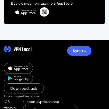
Бесплатное приложение в AppStore
Купить
Download .apk
Навигация
Контакты
iOS
support@vpnlocal.app
Android