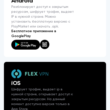
Android
Разблокирует доступ к закрытым
ресурсам, шифрует трафик, выдает
IP в нужной стране. Можно
установить бесплатную версию с
PlayMarket или скачать .apk.
Бесплатное приложение в
GooglePlay
iOS
Шифрует трафик, выдает ip в
нужной стране, открывает доступ к
закрытым ресурсам. На данный
момент доступна версия только в
App Store.