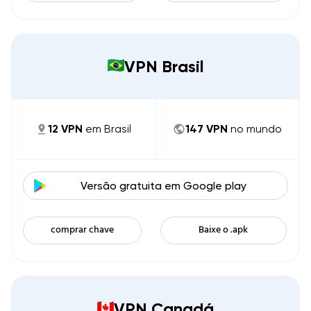
VPN Brasil
12
VPN
em
Brasil
147
VPN
no mundo
Versão gratuita em
Google play
comprar chave
Baixe o .apk
VPN Canadá