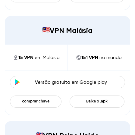
VPN Malásia
15
VPN
em
Malásia
151
VPN
no mundo
Versão gratuita em
Google play
comprar chave
Baixe o .apk