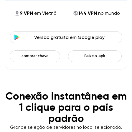
9
VPN
em
Vietnã
144
VPN
no mundo
Versão gratuita em
Google play
comprar chave
Baixe o .apk
Conexão instantânea em
1 clique para o país
padrão
Grande seleção de servidores no local selecionado.