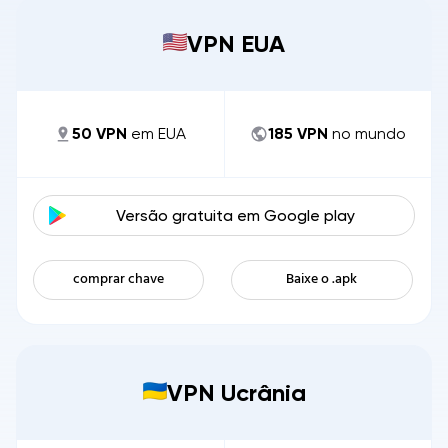
VPN EUA
50
VPN
em
EUA
185
VPN
no mundo
Versão gratuita em
Google play
comprar chave
Baixe o .apk
VPN Ucrânia