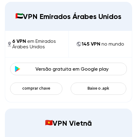
VPN Emirados Árabes Unidos
6
VPN
em
Emirados
145
VPN
no mundo
Árabes Unidos
Versão gratuita em
Google play
comprar chave
Baixe o .apk
VPN Vietnã