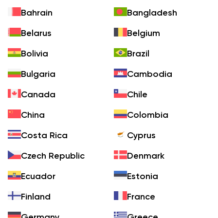
Bahrain
Bangladesh
Belarus
Belgium
Bolivia
Brazil
Bulgaria
Cambodia
Canada
Chile
China
Colombia
Costa Rica
Cyprus
Czech Republic
Denmark
Ecuador
Estonia
Finland
France
Germany
Greece