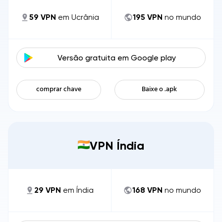
59
VPN
em
Ucrânia
195
VPN
no mundo
Versão gratuita em
Google play
comprar chave
Baixe o .apk
VPN Índia
29
VPN
em
Índia
168
VPN
no mundo