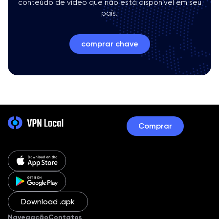
conteúdo de vídeo que não está disponível em seu
país.
comprar chave
Comprar
Download .apk
Navegação
Contatos