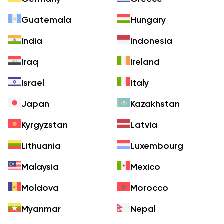
Guatemala
Hungary
India
Indonesia
Iraq
Ireland
Israel
Italy
Japan
Kazakhstan
Kyrgyzstan
Latvia
Lithuania
Luxembourg
Malaysia
Mexico
Moldova
Morocco
Myanmar
Nepal