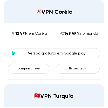
VPN Coréia
12
VPN
em
Coréia
149
VPN
no mundo
Versão gratuita em
Google play
comprar chave
Baixe o .apk
VPN Turquia