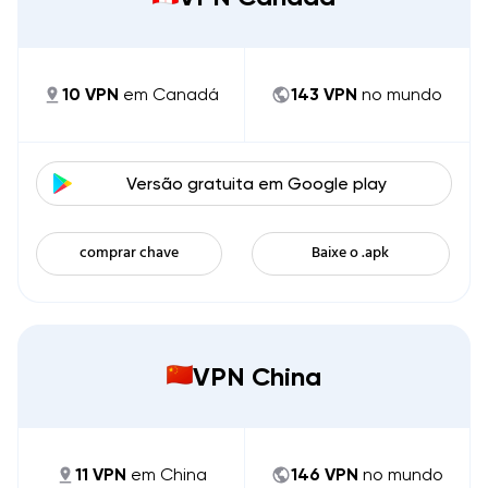
10
VPN
em
Canadá
143
VPN
no mundo
Versão gratuita em
Google play
comprar chave
Baixe o .apk
VPN China
11
VPN
em
China
146
VPN
no mundo