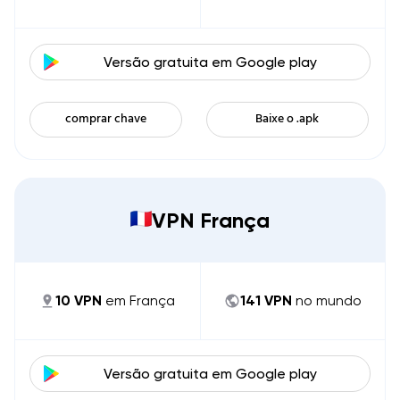
Versão gratuita em
Google play
comprar chave
Baixe o .apk
VPN França
10
VPN
em
França
141
VPN
no mundo
Versão gratuita em
Google play