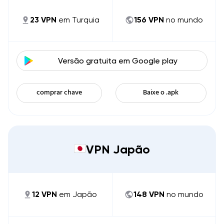
23
VPN
em
Turquia
156
VPN
no mundo
Versão gratuita em
Google play
comprar chave
Baixe o .apk
VPN Japão
12
VPN
em
Japão
148
VPN
no mundo