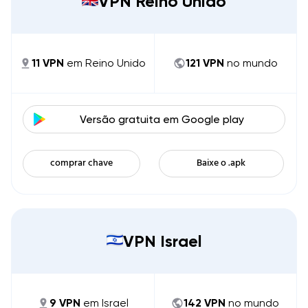
VPN Reino Unido
11
VPN
em
Reino Unido
121
VPN
no mundo
Versão gratuita em
Google play
comprar chave
Baixe o .apk
VPN Israel
9
VPN
em
Israel
142
VPN
no mundo