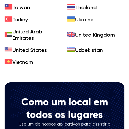
Taiwan
Thailand
Turkey
Ukraine
United Arab
United Kingdom
Emirates
United States
Uzbekistan
Vietnam
Como um local em
todos os lugares
Use um de nossos aplicativos para assistir a