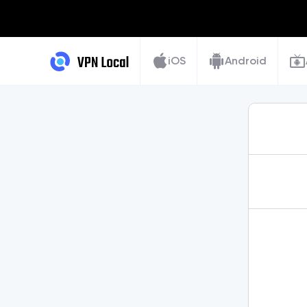
iOS
Android