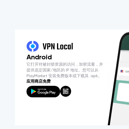
Android
它打开对被封锁资源的访问，加密流量，并
提供选定国家/地区的 IP 地址。您可以从
PlayMarket 安装免费版本或下载其 .apk。
应用商店免费
English