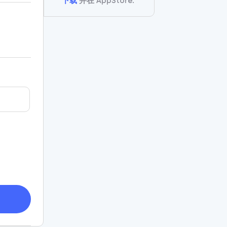
下载
并在 AppStore.