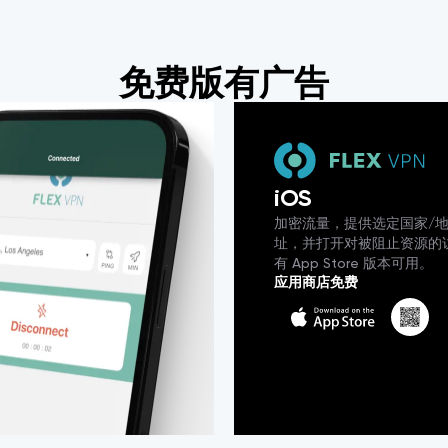
免费版有广告
iOS
加密流量，提供选定国家/地区
址，并打开对被阻止资源的
有 App Store 版本可用。
应用商店免费