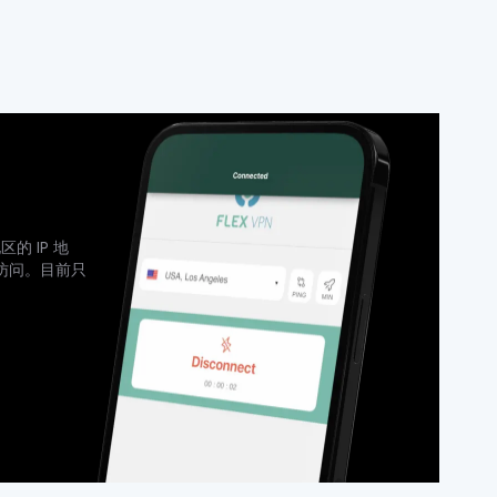
的 IP 地
访问。目前只