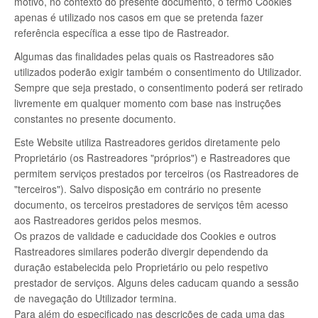
motivo, no contexto do presente documento, o termo Cookies
apenas é utilizado nos casos em que se pretenda fazer
referência específica a esse tipo de Rastreador.
Algumas das finalidades pelas quais os Rastreadores são
utilizados poderão exigir também o consentimento do Utilizador.
Sempre que seja prestado, o consentimento poderá ser retirado
livremente em qualquer momento com base nas instruções
constantes no presente documento.
Este Website utiliza Rastreadores geridos diretamente pelo
Proprietário (os Rastreadores "próprios") e Rastreadores que
permitem serviços prestados por terceiros (os Rastreadores de
"terceiros"). Salvo disposição em contrário no presente
documento, os terceiros prestadores de serviços têm acesso
aos Rastreadores geridos pelos mesmos.
Os prazos de validade e caducidade dos Cookies e outros
Rastreadores similares poderão divergir dependendo da
duração estabelecida pelo Proprietário ou pelo respetivo
prestador de serviços. Alguns deles caducam quando a sessão
de navegação do Utilizador termina.
Para além do especificado nas descrições de cada uma das