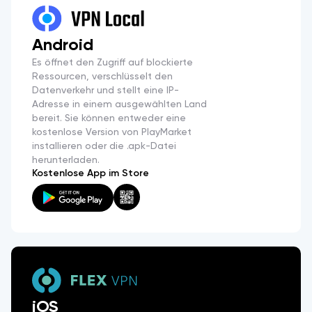
Android
Es öffnet den Zugriff auf blockierte
Ressourcen, verschlüsselt den
Datenverkehr und stellt eine IP-
Adresse in einem ausgewählten Land
bereit. Sie können entweder eine
kostenlose Version von PlayMarket
installieren oder die .apk-Datei
herunterladen.
Kostenlose App im Store
iOS